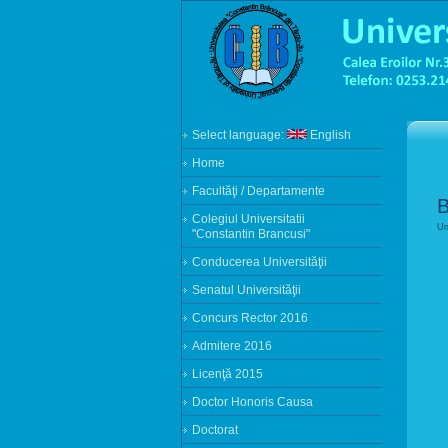
Select language:
English
Home
Facultăţi / Departamente
B
Colegiul Universitatii
Un
"Constantin Brancusi"
Conducerea Universităţii
Senatul Universităţii
Concurs Rector 2016
Admitere 2016
Licenţă 2015
Doctor Honoris Causa
Doctorat